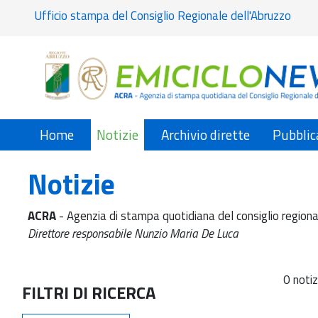
Ufficio stampa del Consiglio Regionale dell'Abruzzo
Home
Notizie
Archivio dirette
Pubblic
Notizie
ACRA
- Agenzia di stampa quotidiana del consiglio regiona
Direttore responsabile Nunzio Maria De Luca
0 notiz
FILTRI DI RICERCA