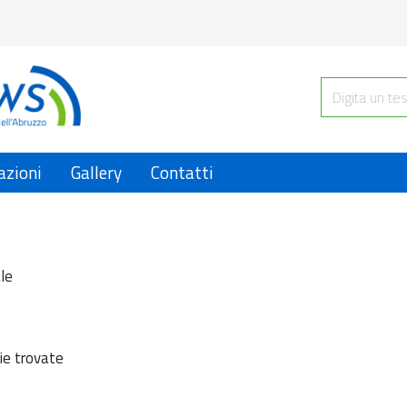
azioni
Gallery
Contatti
le
ie trovate