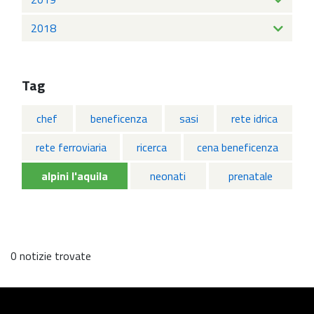
2018
Tag
chef
beneficenza
sasi
rete idrica
rete ferroviaria
ricerca
cena beneficenza
alpini l'aquila
neonati
prenatale
0 notizie trovate