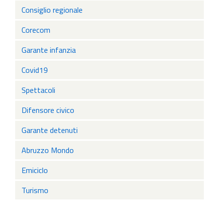
Consiglio regionale
Corecom
Garante infanzia
Covid19
Spettacoli
Difensore civico
Garante detenuti
Abruzzo Mondo
Emiciclo
Turismo