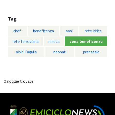
Tag
chef
beneficenza
sasi
rete idrica
rete ferroviaria
ricerca
cena beneficenza
alpini l'aquila
neonati
prenatale
0 notizie trovate