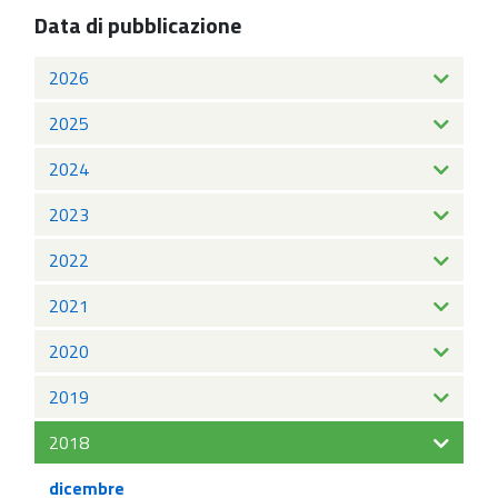
Data di pubblicazione
2026
2025
2024
2023
2022
2021
2020
2019
2018
dicembre