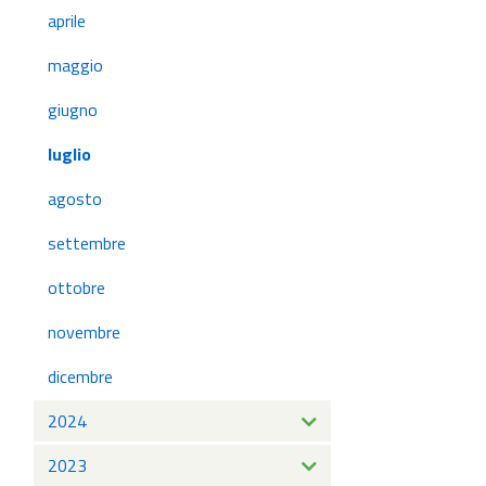
aprile
maggio
giugno
luglio
agosto
settembre
ottobre
novembre
dicembre
2024
2023