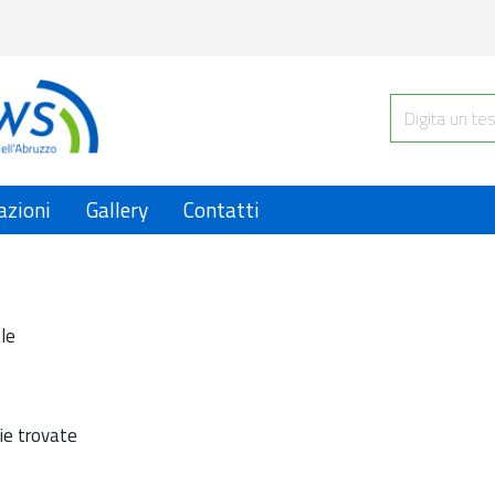
azioni
Gallery
Contatti
le
ie trovate