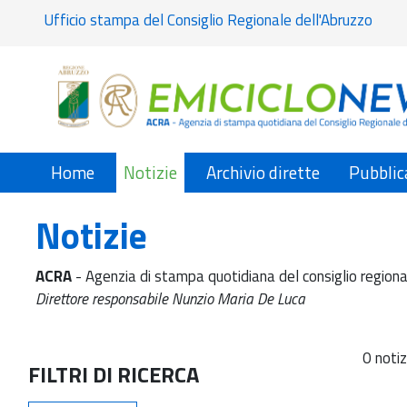
Ufficio stampa del Consiglio Regionale dell'Abruzzo
Home
Notizie
Archivio dirette
Pubblic
Notizie
ACRA
- Agenzia di stampa quotidiana del consiglio regiona
Direttore responsabile Nunzio Maria De Luca
0 notiz
FILTRI DI RICERCA