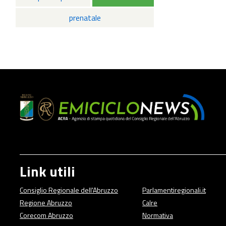
prenatale
Link utili
Consiglio Regionale dell'Abruzzo
Parlamentiregionali.it
Regione Abruzzo
Calre
Corecom Abruzzo
Normativa