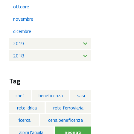
ottobre
novembre
dicembre
2019
2018
Tag
chef
beneficenza
sasi
rete idrica
rete ferroviaria
ricerca
cena beneficenza
alpini l'aquila
neonati