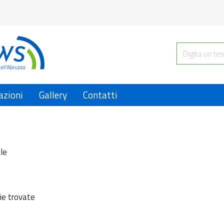
azioni
Gallery
Contatti
le
ie trovate