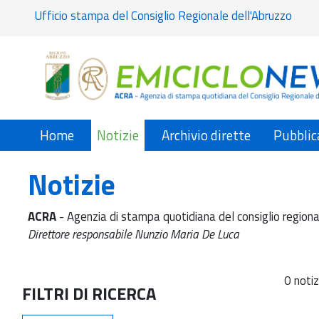
Ufficio stampa del Consiglio Regionale dell'Abruzzo
Home
Notizie
Archivio dirette
Pubblic
Notizie
ACRA
- Agenzia di stampa quotidiana del consiglio regiona
Direttore responsabile Nunzio Maria De Luca
0 notiz
FILTRI DI RICERCA