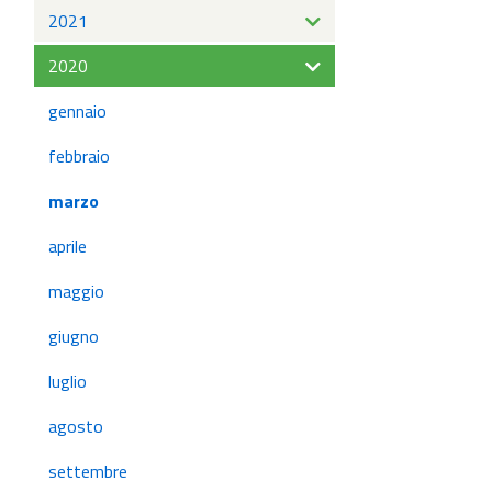
2021
2020
gennaio
febbraio
marzo
aprile
maggio
giugno
luglio
agosto
settembre