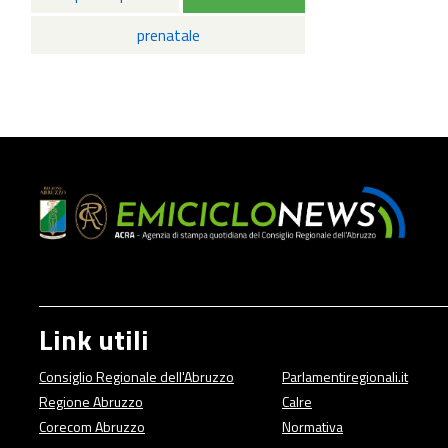
prenatale
Link utili
Consiglio Regionale dell'Abruzzo
Parlamentiregionali.it
Regione Abruzzo
Calre
Corecom Abruzzo
Normativa