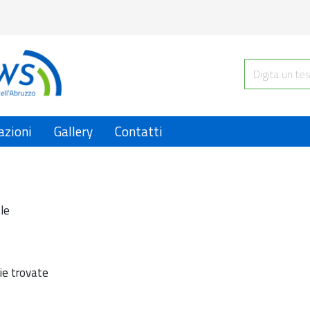
azioni
Gallery
Contatti
le
ie trovate