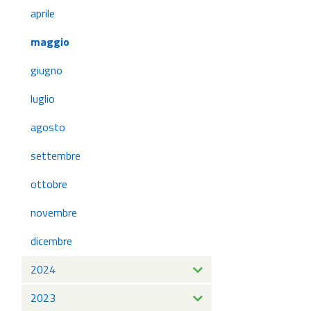
aprile
maggio
giugno
luglio
agosto
settembre
ottobre
novembre
dicembre
2024
2023