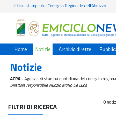
Ufficio stampa del Consiglio Regionale dell'Abruzzo
Home
Notizie
Archivio dirette
Pubblic
Notizie
ACRA
- Agenzia di stampa quotidiana del consiglio regiona
Direttore responsabile Nunzio Maria De Luca
0 notiz
FILTRI DI RICERCA