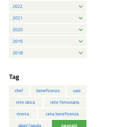
2022
2021
2020
2019
2018
Tag
chef
beneficenza
sasi
rete idrica
rete ferroviaria
ricerca
cena beneficenza
alpini l'aquila
neonati