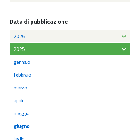
Data di pubblicazione
2026
2025
gennaio
febbraio
marzo
aprile
maggio
giugno
luglio