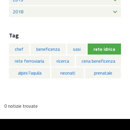
2018
Tag
chef
beneficenza
sasi
rete idrica
rete ferroviaria
ricerca
cena beneficenza
alpini l'aquila
neonati
prenatale
0 notizie trovate