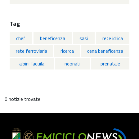
Tag
chef
beneficenza
sasi
rete idrica
rete ferroviaria
ricerca
cena beneficenza
alpini l'aquila
neonati
prenatale
0 notizie trovate