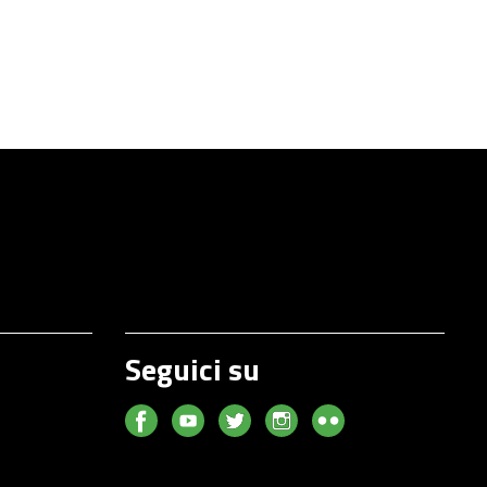
Seguici su