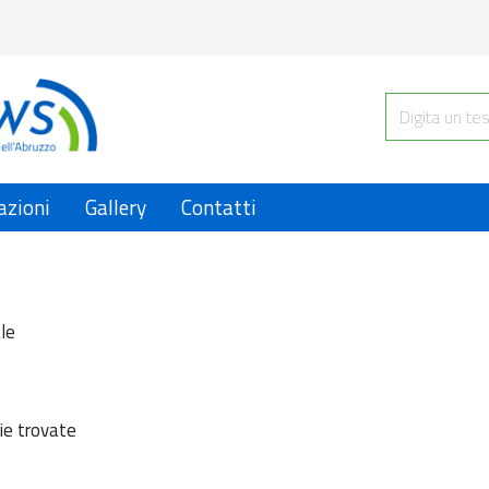
azioni
Gallery
Contatti
le
ie trovate