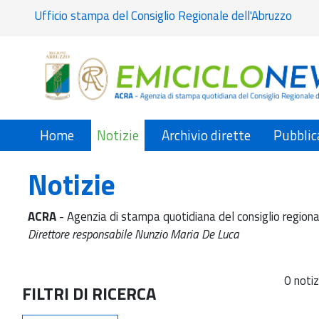
Ufficio stampa del Consiglio Regionale dell'Abruzzo
Home
Notizie
Archivio dirette
Pubblic
Notizie
ACRA
- Agenzia di stampa quotidiana del consiglio regiona
Direttore responsabile Nunzio Maria De Luca
0 notiz
FILTRI DI RICERCA