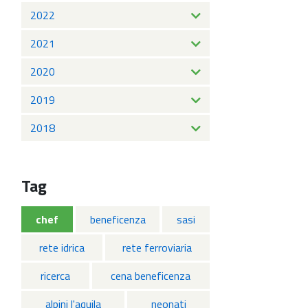
2022
2021
2020
2019
2018
Tag
chef
beneficenza
sasi
rete idrica
rete ferroviaria
ricerca
cena beneficenza
alpini l'aquila
neonati