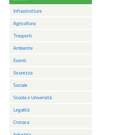
che l
esclu
Infrastrutture
furgo
Agricoltura
Trasporti
Ambiente
Eventi
Sicurezza
Sociale
Scuola e Università
Legalità
Cronaca
Industria