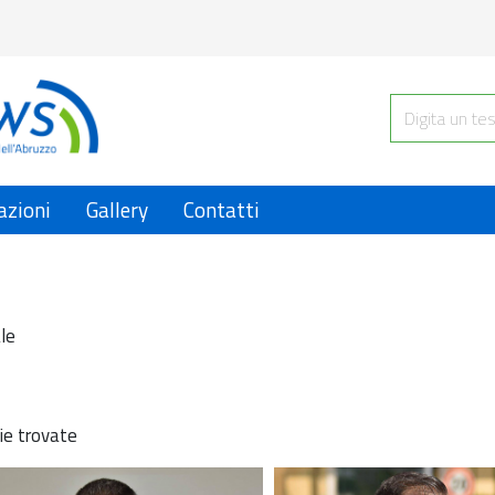
azioni
Gallery
Contatti
le
ie trovate