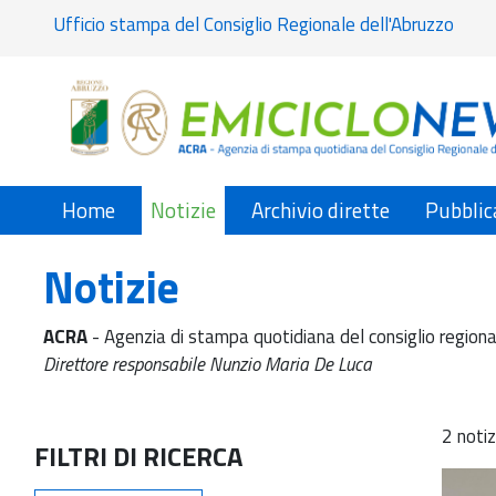
Ufficio stampa del Consiglio Regionale dell'Abruzzo
Home
Notizie
Archivio dirette
Pubblic
Notizie
ACRA
- Agenzia di stampa quotidiana del consiglio regiona
Direttore responsabile Nunzio Maria De Luca
2 notiz
FILTRI DI RICERCA