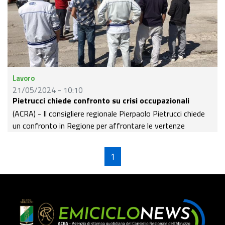
Lavoro
21/05/2024 - 10:10
Pietrucci chiede confronto su crisi occupazionali
(ACRA) - Il consigliere regionale Pierpaolo Pietrucci chiede
un confronto in Regione per affrontare le vertenze
occupazionali che riguardano la Fiamm-Siapra di Avezzano
e la Magneti Marelli di Sulmona.
1