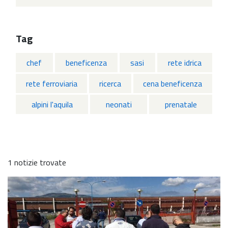
Tag
chef
beneficenza
sasi
rete idrica
rete ferroviaria
ricerca
cena beneficenza
alpini l'aquila
neonati
prenatale
1 notizie trovate