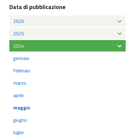
Data di pubblicazione
2026
2025
2024
gennaio
febbraio
marzo
aprile
maggio
giugno
luglio