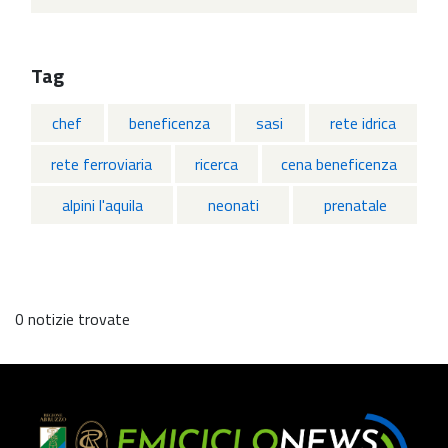
Tag
chef
beneficenza
sasi
rete idrica
rete ferroviaria
ricerca
cena beneficenza
alpini l'aquila
neonati
prenatale
0 notizie trovate