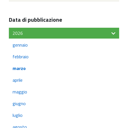
Data di pubblicazione
2026
gennaio
febbraio
marzo
aprile
maggio
giugno
luglio
agosto