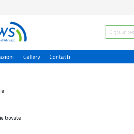
azioni
Gallery
Contatti
le
ie trovate