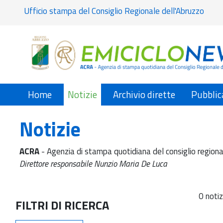
Ufficio stampa del Consiglio Regionale dell'Abruzzo
Home
Notizie
Archivio dirette
Pubblic
Notizie
ACRA
- Agenzia di stampa quotidiana del consiglio regiona
Direttore responsabile Nunzio Maria De Luca
0 notiz
FILTRI DI RICERCA