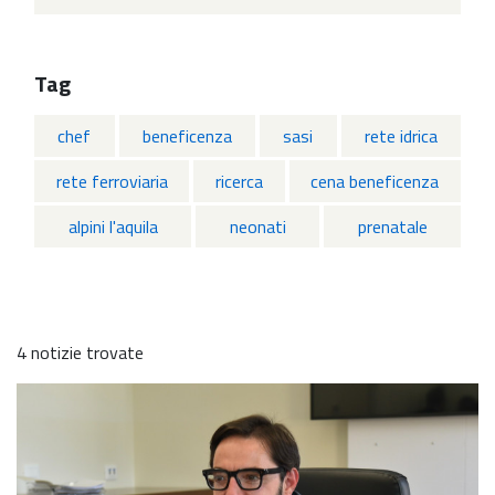
Tag
chef
beneficenza
sasi
rete idrica
rete ferroviaria
ricerca
cena beneficenza
alpini l'aquila
neonati
prenatale
4 notizie trovate