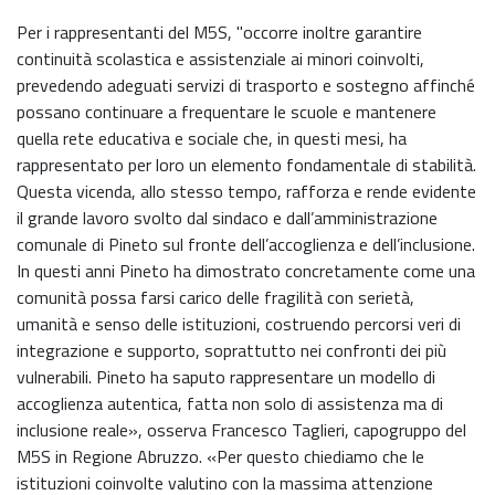
Per i rappresentanti del M5S, "occorre inoltre garantire
continuità scolastica e assistenziale ai minori coinvolti,
prevedendo adeguati servizi di trasporto e sostegno affinché
possano continuare a frequentare le scuole e mantenere
quella rete educativa e sociale che, in questi mesi, ha
rappresentato per loro un elemento fondamentale di stabilità.
Questa vicenda, allo stesso tempo, rafforza e rende evidente
il grande lavoro svolto dal sindaco e dall’amministrazione
comunale di Pineto sul fronte dell’accoglienza e dell’inclusione.
In questi anni Pineto ha dimostrato concretamente come una
comunità possa farsi carico delle fragilità con serietà,
umanità e senso delle istituzioni, costruendo percorsi veri di
integrazione e supporto, soprattutto nei confronti dei più
vulnerabili. Pineto ha saputo rappresentare un modello di
accoglienza autentica, fatta non solo di assistenza ma di
inclusione reale», osserva Francesco Taglieri, capogruppo del
M5S in Regione Abruzzo. «Per questo chiediamo che le
istituzioni coinvolte valutino con la massima attenzione