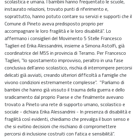
scolastica e umana. I bambini hanno frequentato le scuole,
instaurato relazioni, trovato punti di riferimento e,
soprattutto, hanno potuto contare su servizi e supporti che il
Comune di Pineto aveva predisposto proprio per
accompagnare le loro fragilità e le loro disabilità". Lo
affermano i consiglieri del Movimento 5 Stelle Francesco
Taglieri ed Erika Alessandrini, insieme a Simona Astolfi, già
coordinatrice del M5S in provincia di Teramo. Per Francesco
Taglieri, "lo spostamento improvviso, peraltro in una fase
conclusiva dell’anno scolastico, rischia di interrompere percorsi
delicati già avviati, creando ulteriori difficoltà a famiglie che
vivono condizioni estremamente complesse". "Parliamo di
bambini che hanno già vissuto il trauma della guerra e dello
sradicamento dal proprio Paese e che finalmente avevano
trovato a Pineto una rete di supporto umano, scolastico e
sociale - dichiara Erika Alessandrini - In presenza di disabilità e
fragilità così evidenti, chiediamo che prevalga il buon senso e
che si evitino decisioni che rischiano di compromettere
percorsi di inclusione costruiti con fatica e sensibilità".