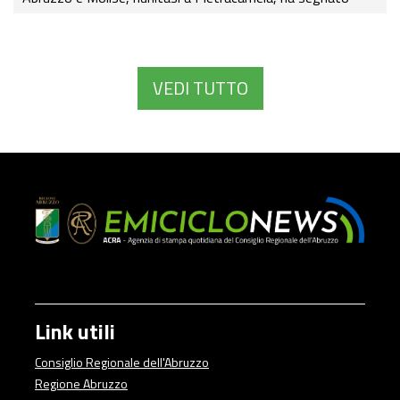
nell’Associazione Città dei Motori, la rete Anci che
el
raggruppa le eccellenze del Made in Italy motoristico.
egge
VEDI TUTTO
Link utili
Consiglio Regionale dell'Abruzzo
Regione Abruzzo