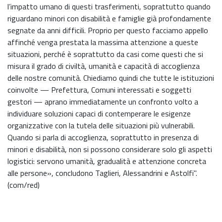
l’impatto umano di questi trasferimenti, soprattutto quando
riguardano minori con disabilità e famiglie già profondamente
segnate da anni difficili. Proprio per questo facciamo appello
affinché venga prestata la massima attenzione a queste
situazioni, perché è soprattutto da casi come questi che si
misura il grado di civiltà, umanità e capacità di accoglienza
delle nostre comunità. Chiediamo quindi che tutte le istituzioni
coinvolte — Prefettura, Comuni interessati e soggetti
gestori — aprano immediatamente un confronto volto a
individuare soluzioni capaci di contemperare le esigenze
organizzative con la tutela delle situazioni più vulnerabili.
Quando si parla di accoglienza, soprattutto in presenza di
minori e disabilità, non si possono considerare solo gli aspetti
logistici: servono umanità, gradualità e attenzione concreta
alle persone», concludono Taglieri, Alessandrini e Astolfi".
(com/red)