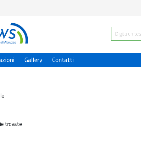
azioni
Gallery
Contatti
le
ie trovate