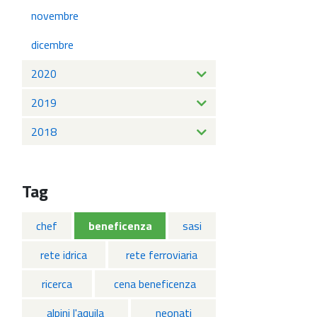
novembre
dicembre
2020
2019
2018
Tag
chef
beneficenza
sasi
rete idrica
rete ferroviaria
ricerca
cena beneficenza
alpini l'aquila
neonati