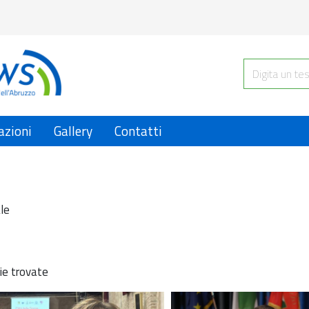
azioni
Gallery
Contatti
le
ie trovate