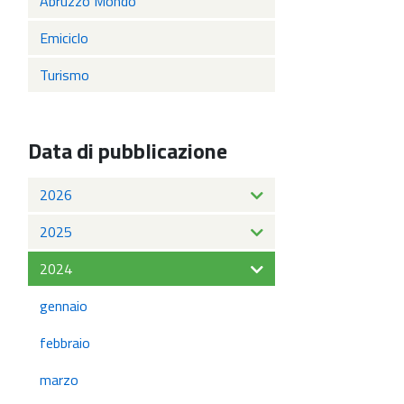
Abruzzo Mondo
Emiciclo
Turismo
Data di pubblicazione
2026
2025
2024
gennaio
febbraio
marzo