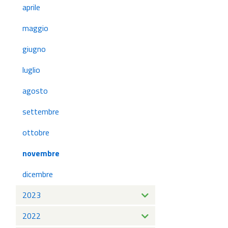
aprile
maggio
giugno
luglio
agosto
settembre
ottobre
novembre
dicembre
2023
2022