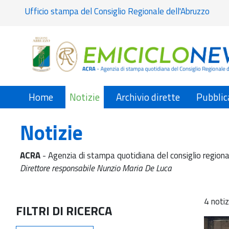
Ufficio stampa del Consiglio Regionale dell'Abruzzo
Home
Notizie
Archivio dirette
Pubblic
Notizie
ACRA
- Agenzia di stampa quotidiana del consiglio regiona
Direttore responsabile Nunzio Maria De Luca
4 notiz
FILTRI DI RICERCA