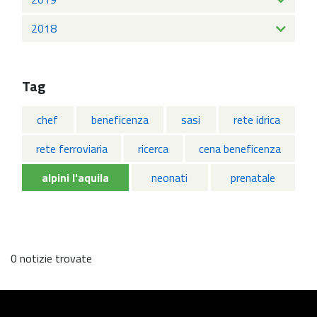
2018
Tag
chef
beneficenza
sasi
rete idrica
rete ferroviaria
ricerca
cena beneficenza
alpini l'aquila
neonati
prenatale
0 notizie trovate