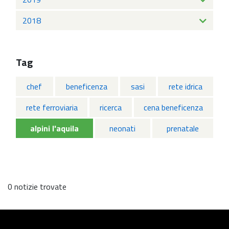
2018
Tag
chef
beneficenza
sasi
rete idrica
rete ferroviaria
ricerca
cena beneficenza
alpini l'aquila
neonati
prenatale
0 notizie trovate