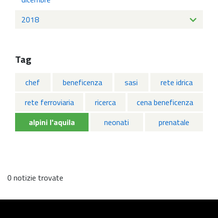
2018
Tag
chef
beneficenza
sasi
rete idrica
rete ferroviaria
ricerca
cena beneficenza
alpini l'aquila
neonati
prenatale
0 notizie trovate