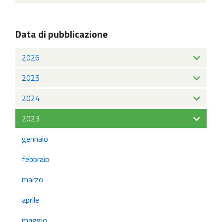
Data di pubblicazione
2026
2025
2024
2023
gennaio
febbraio
marzo
aprile
maggio