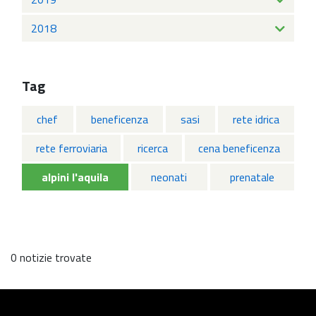
2018
Tag
chef
beneficenza
sasi
rete idrica
rete ferroviaria
ricerca
cena beneficenza
alpini l'aquila
neonati
prenatale
0 notizie trovate