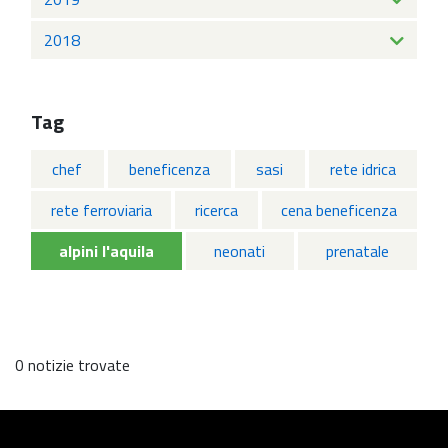
2018
Tag
chef
beneficenza
sasi
rete idrica
rete ferroviaria
ricerca
cena beneficenza
alpini l'aquila
neonati
prenatale
0 notizie trovate