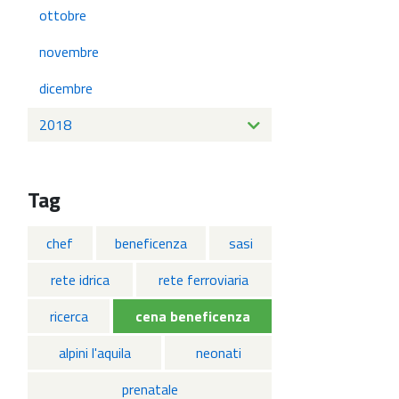
ottobre
novembre
dicembre
2018
Tag
chef
beneficenza
sasi
rete idrica
rete ferroviaria
ricerca
cena beneficenza
alpini l'aquila
neonati
prenatale