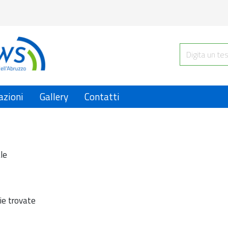
azioni
Gallery
Contatti
le
ie trovate