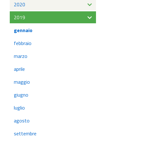
2020
2019
gennaio
febbraio
marzo
aprile
maggio
giugno
luglio
agosto
settembre