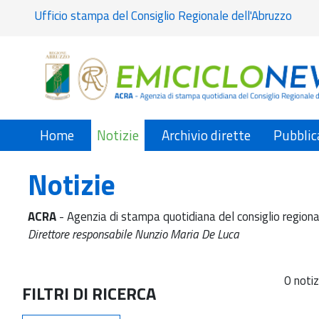
Ufficio stampa del Consiglio Regionale dell'Abruzzo
Home
Notizie
Archivio dirette
Pubblic
Notizie
ACRA
- Agenzia di stampa quotidiana del consiglio regiona
Direttore responsabile Nunzio Maria De Luca
0 notiz
FILTRI DI RICERCA