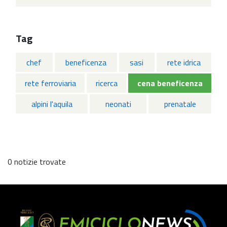
Tag
chef
beneficenza
sasi
rete idrica
rete ferroviaria
ricerca
cena beneficenza
alpini l'aquila
neonati
prenatale
0 notizie trovate