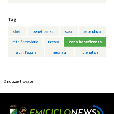
Tag
chef
beneficenza
sasi
rete idrica
rete ferroviaria
ricerca
cena beneficenza
alpini l'aquila
neonati
prenatale
0 notizie trovate