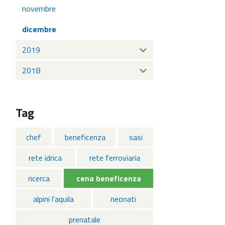
novembre
dicembre
2019
2018
Tag
chef
beneficenza
sasi
rete idrica
rete ferroviaria
ricerca
cena beneficenza
alpini l'aquila
neonati
prenatale