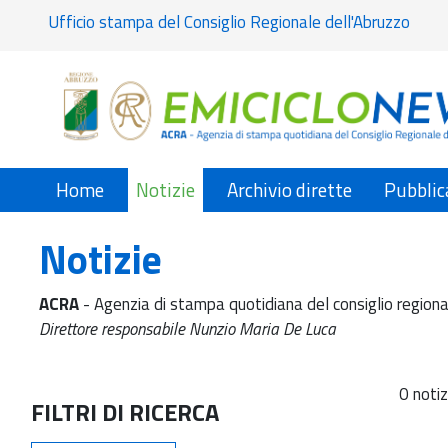
Ufficio stampa del Consiglio Regionale dell'Abruzzo
Home
Notizie
Archivio dirette
Pubblic
Notizie
ACRA
- Agenzia di stampa quotidiana del consiglio regiona
Direttore responsabile Nunzio Maria De Luca
0 notiz
FILTRI DI RICERCA