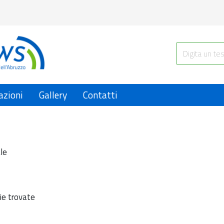
azioni
Gallery
Contatti
le
ie trovate