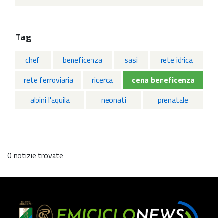
Tag
chef
beneficenza
sasi
rete idrica
rete ferroviaria
ricerca
cena beneficenza
alpini l'aquila
neonati
prenatale
0 notizie trovate