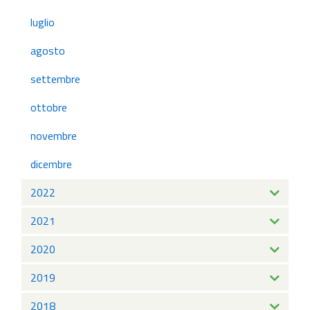
luglio
agosto
settembre
ottobre
novembre
dicembre
2022
2021
2020
2019
2018