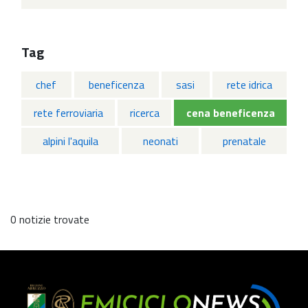
Tag
chef
beneficenza
sasi
rete idrica
rete ferroviaria
ricerca
cena beneficenza
alpini l'aquila
neonati
prenatale
0 notizie trovate