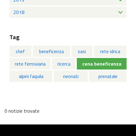
2018
Tag
chef
beneficenza
sasi
rete idrica
rete ferroviaria
ricerca
cena beneficenza
alpini l'aquila
neonati
prenatale
0 notizie trovate