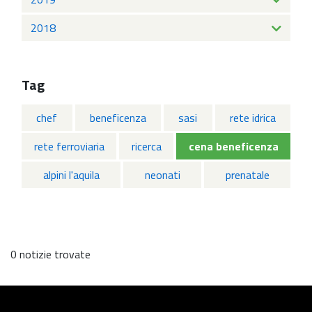
2018
Tag
chef
beneficenza
sasi
rete idrica
rete ferroviaria
ricerca
cena beneficenza
alpini l'aquila
neonati
prenatale
0 notizie trovate