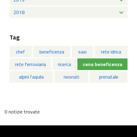
2018
Tag
chef
beneficenza
sasi
rete idrica
rete ferroviaria
ricerca
cena beneficenza
alpini l'aquila
neonati
prenatale
0 notizie trovate