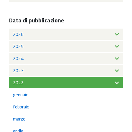
Data di pubblicazione
2026
2025
2024
2023
2022
gennaio
febbraio
marzo
aprile