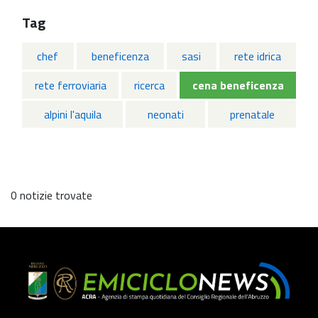
Tag
chef
beneficenza
sasi
rete idrica
rete ferroviaria
ricerca
cena beneficenza
alpini l'aquila
neonati
prenatale
0 notizie trovate