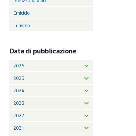
Abruzzo Mondo
Emiciclo
Turismo
Data di pubblicazione
2026
2025
2024
2023
2022
2021