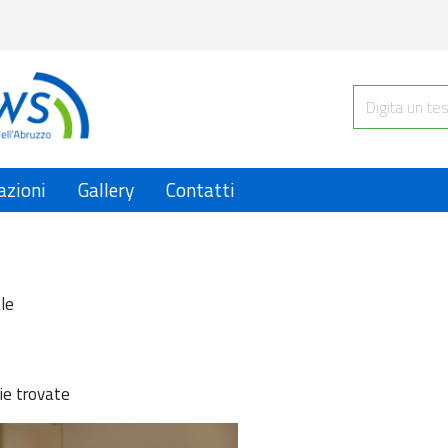
azioni
Gallery
Contatti
le
ie trovate