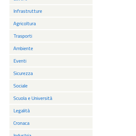
ester
Consi
Infrastrutture
Agricoltura
Trasporti
Ambiente
Eventi
Sicurezza
Sociale
Scuola e Università
Legalità
Cronaca
Industria