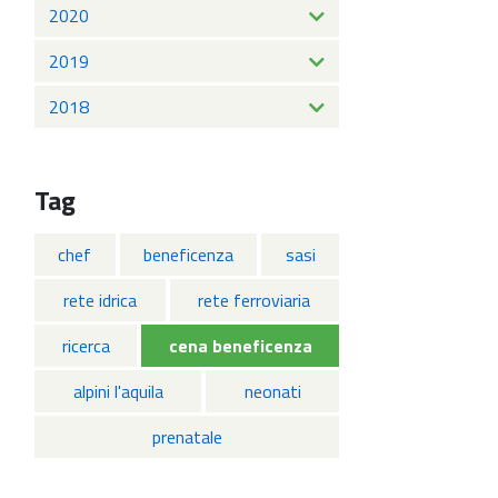
2020
2019
2018
Tag
chef
beneficenza
sasi
rete idrica
rete ferroviaria
ricerca
cena beneficenza
alpini l'aquila
neonati
prenatale