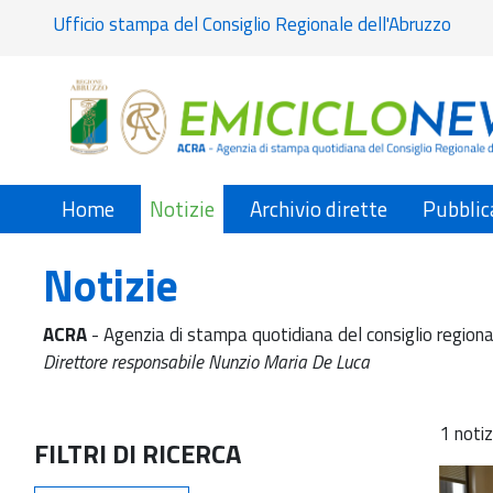
Ufficio stampa del Consiglio Regionale dell'Abruzzo
Home
Notizie
Archivio dirette
Pubblic
Notizie
ACRA
- Agenzia di stampa quotidiana del consiglio regiona
Direttore responsabile Nunzio Maria De Luca
1 notiz
FILTRI DI RICERCA