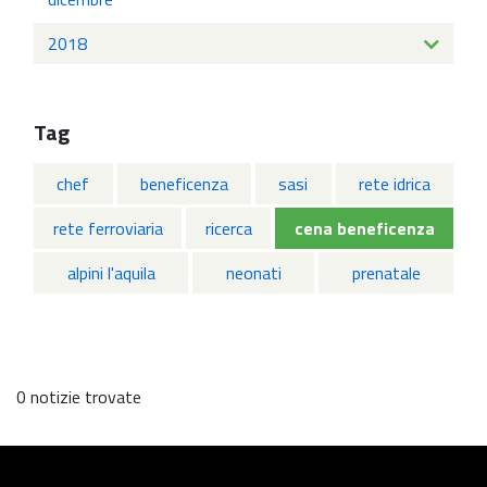
2018
Tag
chef
beneficenza
sasi
rete idrica
rete ferroviaria
ricerca
cena beneficenza
alpini l'aquila
neonati
prenatale
0 notizie trovate