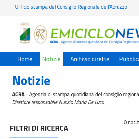
Ufficio stampa del Consiglio Regionale dell'Abruzzo
Home
Notizie
Archivio dirette
Pubblic
Notizie
ACRA
- Agenzia di stampa quotidiana del consiglio regiona
Direttore responsabile Nunzio Maria De Luca
0 notiz
FILTRI DI RICERCA