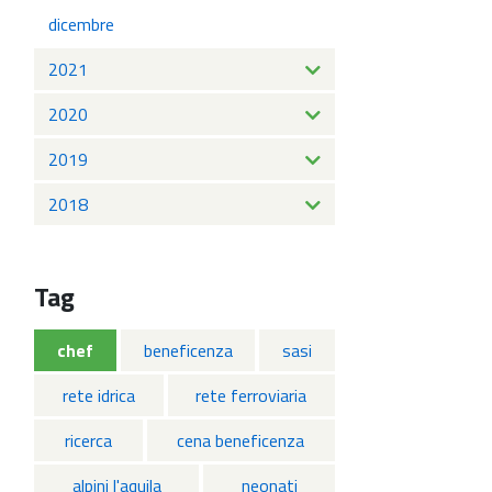
dicembre
2021
2020
2019
2018
Tag
chef
beneficenza
sasi
rete idrica
rete ferroviaria
ricerca
cena beneficenza
alpini l'aquila
neonati