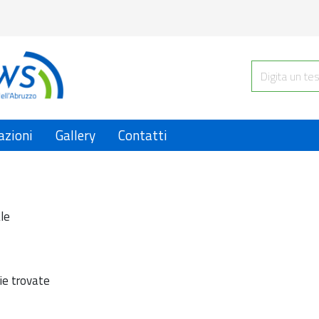
azioni
Gallery
Contatti
le
ie trovate