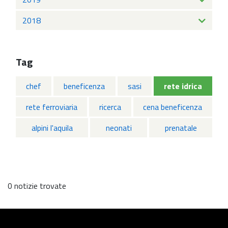
2018
Tag
chef
beneficenza
sasi
rete idrica
rete ferroviaria
ricerca
cena beneficenza
alpini l'aquila
neonati
prenatale
0 notizie trovate