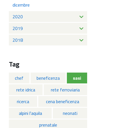
dicembre
2020
2019
2018
Tag
chef
beneficenza
sasi
rete idrica
rete ferroviaria
ricerca
cena beneficenza
alpini l'aquila
neonati
prenatale