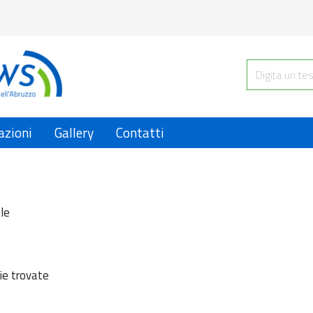
azioni
Gallery
Contatti
le
ie trovate