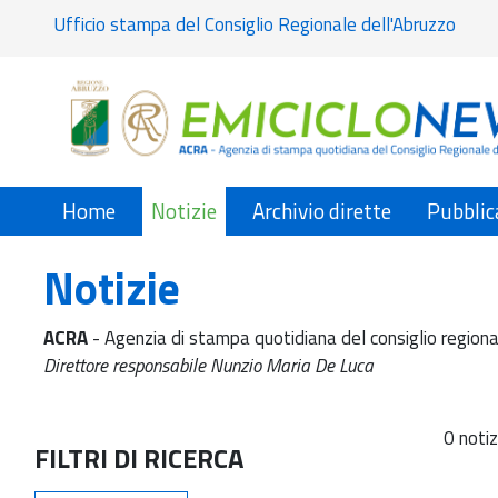
Ufficio stampa del Consiglio Regionale dell'Abruzzo
Home
Notizie
Archivio dirette
Pubblic
Notizie
ACRA
- Agenzia di stampa quotidiana del consiglio regiona
Direttore responsabile Nunzio Maria De Luca
0 notiz
FILTRI DI RICERCA