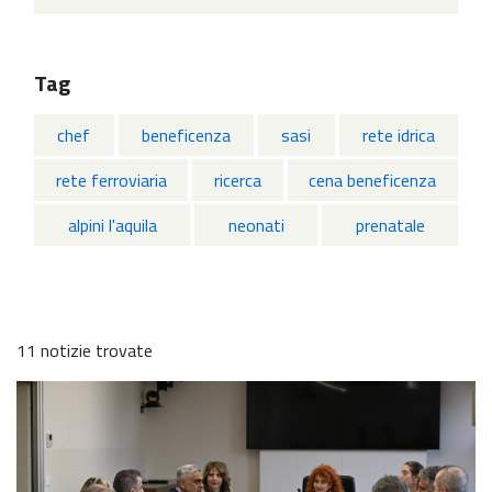
Tag
chef
beneficenza
sasi
rete idrica
rete ferroviaria
ricerca
cena beneficenza
alpini l'aquila
neonati
prenatale
11 notizie trovate