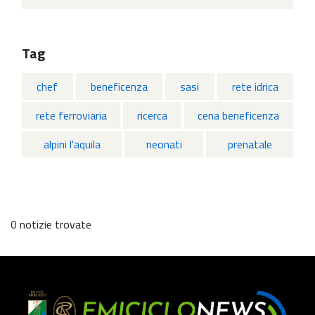
Tag
chef
beneficenza
sasi
rete idrica
rete ferroviaria
ricerca
cena beneficenza
alpini l'aquila
neonati
prenatale
0 notizie trovate