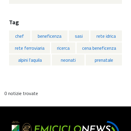
Tag
chef
beneficenza
sasi
rete idrica
rete ferroviaria
ricerca
cena beneficenza
alpini l'aquila
neonati
prenatale
0 notizie trovate