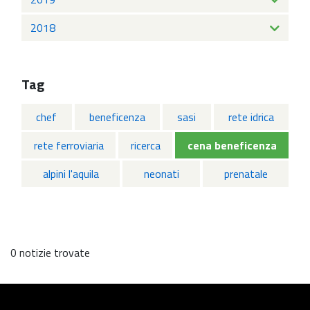
2018
Tag
chef
beneficenza
sasi
rete idrica
rete ferroviaria
ricerca
cena beneficenza
alpini l'aquila
neonati
prenatale
0 notizie trovate