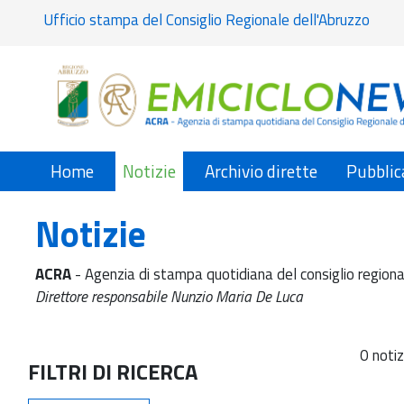
Ufficio stampa del Consiglio Regionale dell'Abruzzo
Home
Notizie
Archivio dirette
Pubblic
Notizie
ACRA
- Agenzia di stampa quotidiana del consiglio regiona
Direttore responsabile Nunzio Maria De Luca
0 notiz
FILTRI DI RICERCA