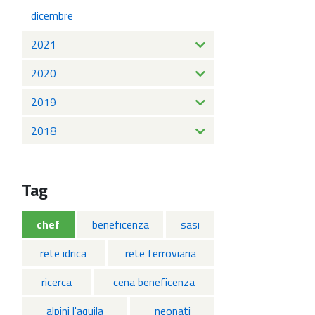
dicembre
2021
2020
2019
2018
Tag
chef
beneficenza
sasi
rete idrica
rete ferroviaria
ricerca
cena beneficenza
alpini l'aquila
neonati