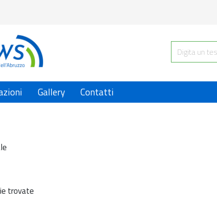
azioni
Gallery
Contatti
le
ie trovate