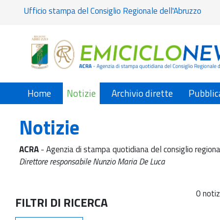
Ufficio stampa del Consiglio Regionale dell'Abruzzo
Home
Notizie
Archivio dirette
Pubblic
Notizie
ACRA
- Agenzia di stampa quotidiana del consiglio regiona
Direttore responsabile Nunzio Maria De Luca
0 notiz
FILTRI DI RICERCA