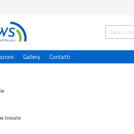
azioni
Gallery
Contatti
le
ie trovate