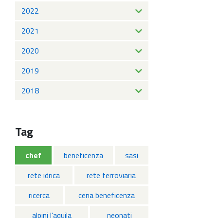
2022
2021
2020
2019
2018
Tag
chef
beneficenza
sasi
rete idrica
rete ferroviaria
ricerca
cena beneficenza
alpini l'aquila
neonati