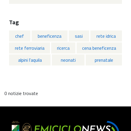
Tag
chef
beneficenza
sasi
rete idrica
rete ferroviaria
ricerca
cena beneficenza
alpini l'aquila
neonati
prenatale
0 notizie trovate