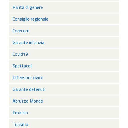
Parità di genere
Consiglio regionale
Corecom
Garante infanzia
Covid19
Spettacoli
Difensore civico
Garante detenuti
Abruzzo Mondo
Emiciclo
Turismo