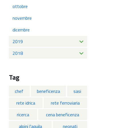
ottobre
novembre
dicembre
2019
2018
Tag
chef
beneficenza
sasi
rete idrica
rete ferroviaria
ricerca
cena beneficenza
alpini l'aquila
neonati