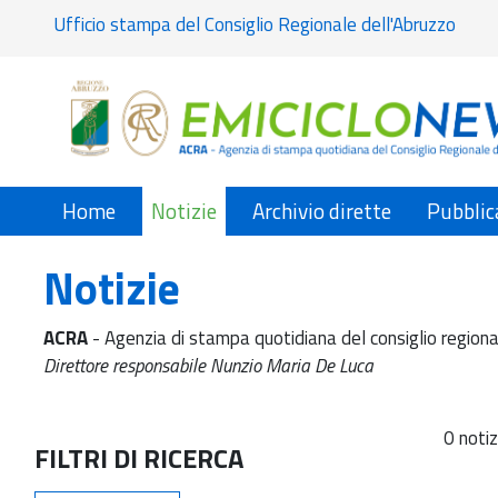
Ufficio stampa del Consiglio Regionale dell'Abruzzo
Home
Notizie
Archivio dirette
Pubblic
Notizie
ACRA
- Agenzia di stampa quotidiana del consiglio regiona
Direttore responsabile Nunzio Maria De Luca
0 notiz
FILTRI DI RICERCA