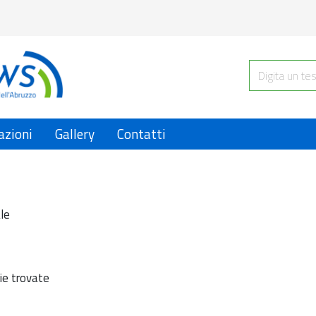
azioni
Gallery
Contatti
le
ie trovate