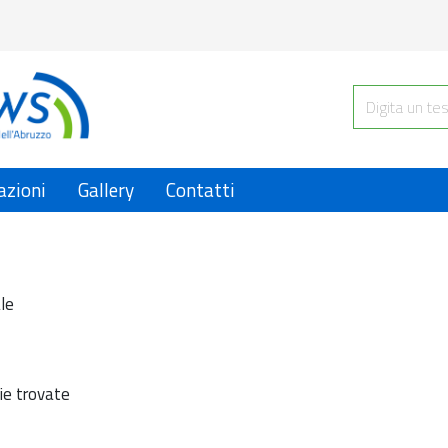
azioni
Gallery
Contatti
le
ie trovate