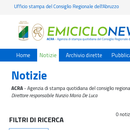
Ufficio stampa del Consiglio Regionale dell'Abruzzo
Home
Notizie
Archivio dirette
Pubblic
Notizie
ACRA
- Agenzia di stampa quotidiana del consiglio regiona
Direttore responsabile Nunzio Maria De Luca
0 notiz
FILTRI DI RICERCA