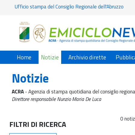
Ufficio stampa del Consiglio Regionale dell'Abruzzo
Home
Notizie
Archivio dirette
Pubblic
Notizie
ACRA
- Agenzia di stampa quotidiana del consiglio regiona
Direttore responsabile Nunzio Maria De Luca
0 notiz
FILTRI DI RICERCA