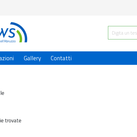
azioni
Gallery
Contatti
le
ie trovate