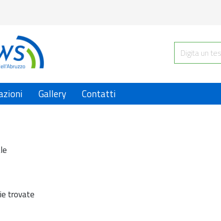
azioni
Gallery
Contatti
le
ie trovate