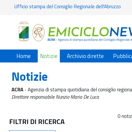
Ufficio stampa del Consiglio Regionale dell'Abruzzo
Home
Notizie
Archivio dirette
Pubblic
Notizie
ACRA
- Agenzia di stampa quotidiana del consiglio regiona
Direttore responsabile Nunzio Maria De Luca
0 notiz
FILTRI DI RICERCA